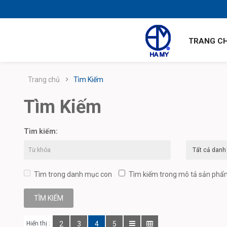
TRANG C
Trang chủ
Tìm Kiếm
Tìm Kiếm
Tìm kiếm:
Tìm trong danh mục con
Tìm kiếm trong mô tả sản ph
Hiển thị :
2
3
4
5