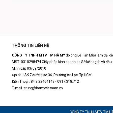
THÔNG TIN LIÊN HỆ
CÔNG TY TNHH MTV TM HÀ MY
do ông Lê Tấn Mùa làm đại di
MST: 0310298474 Giấy phép kinh doanh do Sở kế hoạch và đầu 
Minh cấp 03/09/2010
Địa chỉ : Số 7 đường số 36, Phường An Lạc, Tp.HCM
Điện Thoại : 84.8 22464143 - 0917.318.712
E-mail : trung@hamyvietnam.vn
CÔNG TY TNHH MTV TM HÀ M