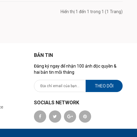
Hiển thị 1 đến 1 trong 1 (1 Trang)
BẢN TIN
Đăng ký ngay để nhận 100 ảnh độc quyền &
hai bản tin mỗi tháng
THEO DÕI
SOCIALS NETWORK
ce