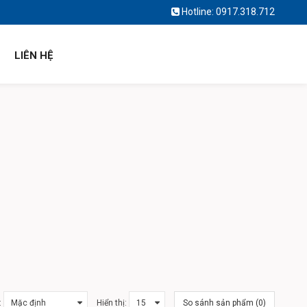
Hotline:
0917.318.712
LIÊN HỆ
:
Hiển thị:
So sánh sản phẩm (0)