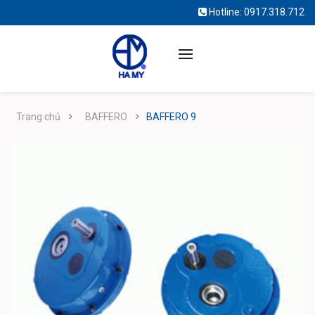
Hotline:
0917.318.712
Trang chủ
BAFFERO
BAFFERO 9