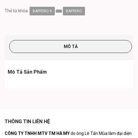
Thẻ từ khóa:
BAFFERO 9
BAFFERO
MÔ TẢ
Mô Tả Sản Phẩm
THÔNG TIN LIÊN HỆ
CÔNG TY TNHH MTV TM HÀ MY
do ông Lê Tấn Mùa làm đại diện