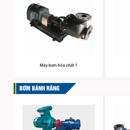
Máy bơm hóa chất 1
BƠM BÁNH RĂNG