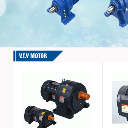
V.T.V MOTOR