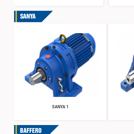
SANYA
SANYA 1
BAFFERO