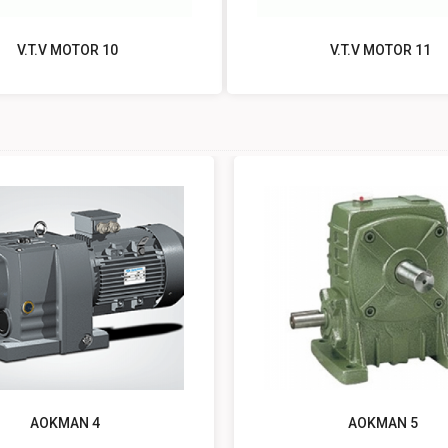
V.T.V MOTOR 10
V.T.V MOTOR 11
AOKMAN 4
AOKMAN 5