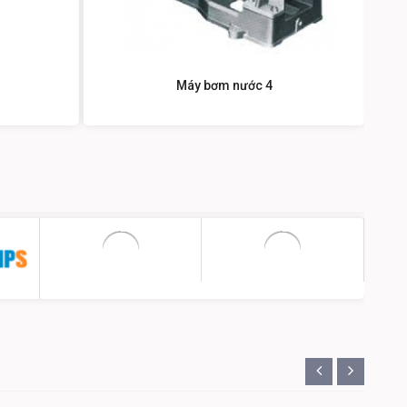
Máy bơm nước 4
«
»