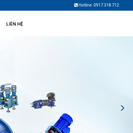
Hotline:
0917.318.712
LIÊN HỆ