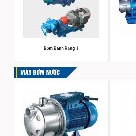
Bơm Bánh Răng 1
MÁY BƠM NƯỚC