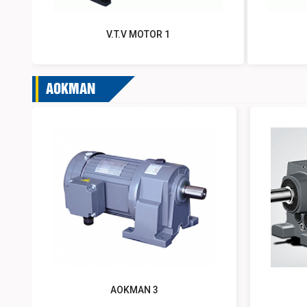
V.T.V MOTOR 1
AOKMAN
AOKMAN 3