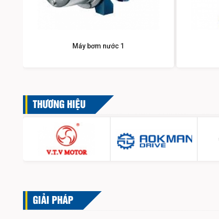
Máy bơm nước 1
THƯƠNG HIỆU
GIẢI PHÁP