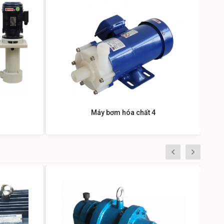
Máy bơm hóa chất 4
«
»