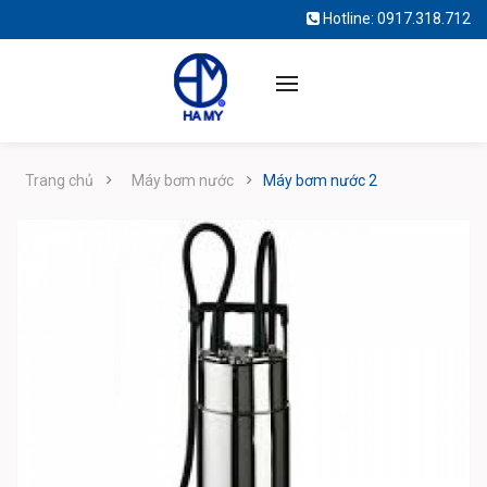
Hotline:
0917.318.712
Trang chủ
Máy bơm nước
Máy bơm nước 2