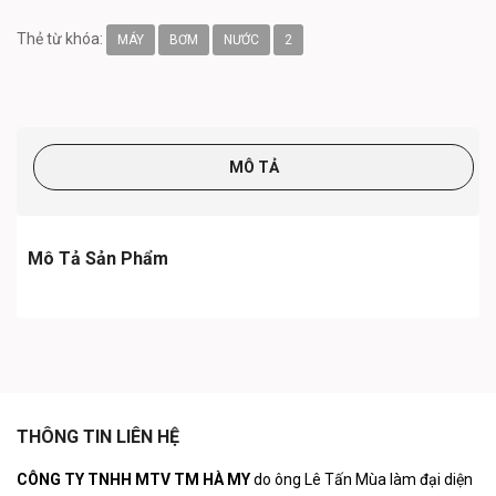
Thẻ từ khóa:
MÁY
BƠM
NƯỚC
2
MÔ TẢ
Mô Tả Sản Phẩm
THÔNG TIN LIÊN HỆ
CÔNG TY TNHH MTV TM HÀ MY
do ông Lê Tấn Mùa làm đại diện