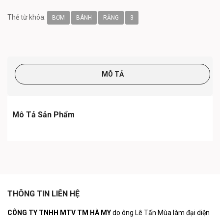
Thẻ từ khóa:
BƠM
BÁNH
RĂNG
3
MÔ TẢ
Mô Tả Sản Phẩm
THÔNG TIN LIÊN HỆ
CÔNG TY TNHH MTV TM HÀ MY
do ông Lê Tấn Mùa làm đại diện