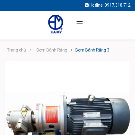
Hotline:
0917.318.712
Trang chủ
Bơm Bánh Răng
Bơm Bánh Răng 3