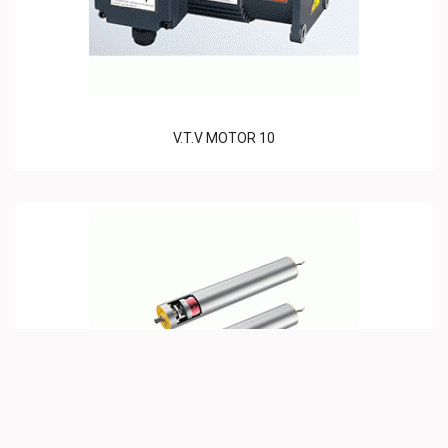
V.T.V MOTOR 10