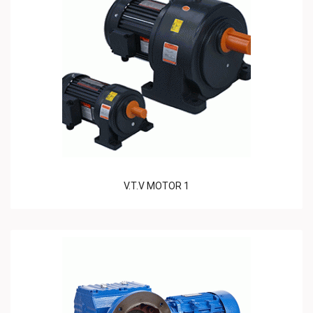
V.T.V MOTOR 1