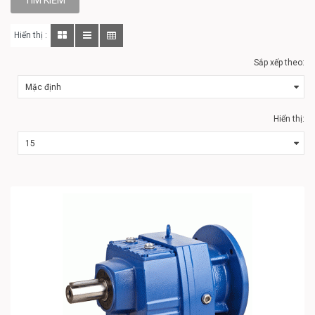
Hiển thị :
Sắp xếp theo:
Hiển thị: